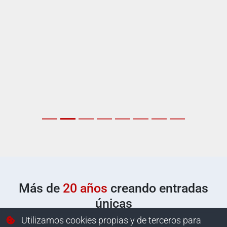
Más de
20 años
creando entradas
únicas
Utilizamos cookies propias y de terceros para