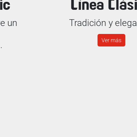
Línea Clásica
Tradición y elegancia
Ver más