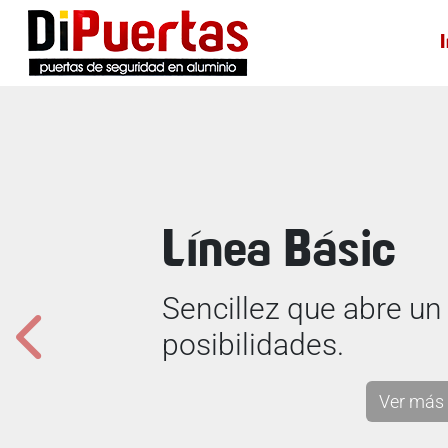
Línea Clásica
Tradición y elegancia
Ver más