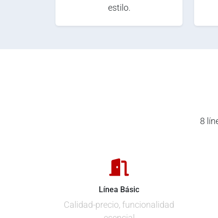
estilo.
8 lí
Línea Básic
Calidad-precio, funcionalidad
esencial