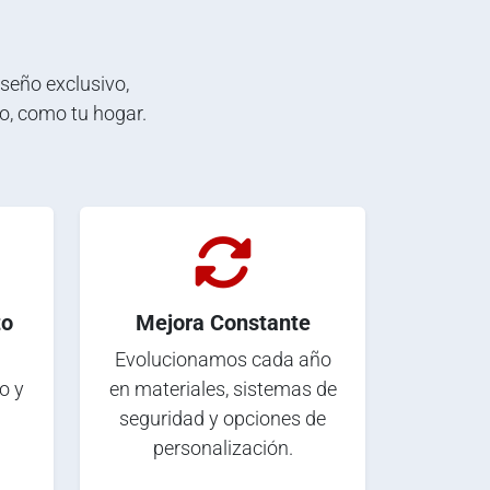
eño exclusivo,
o, como tu hogar.
to
Mejora Constante
Evolucionamos cada año
o y
en materiales, sistemas de
seguridad y opciones de
personalización.