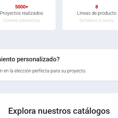
5000+
8
Proyectos realizados
Líneas de producto
Clientes satisfechos
De básico a luxury
iento personalizado?
n en la elección perfecta para su proyecto.
Explora nuestros catálogos