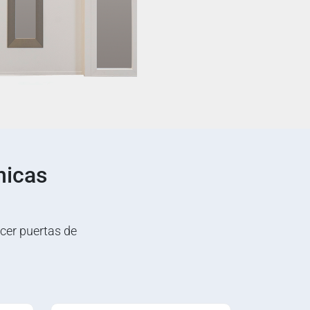
nicas
cer puertas de