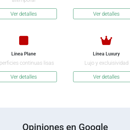
Ver detalles
Ver detalles
Línea Plane
Línea Luxury
perficies continuas lisas
Lujo y excluisividad
Ver detalles
Ver detalles
Opiniones en Google