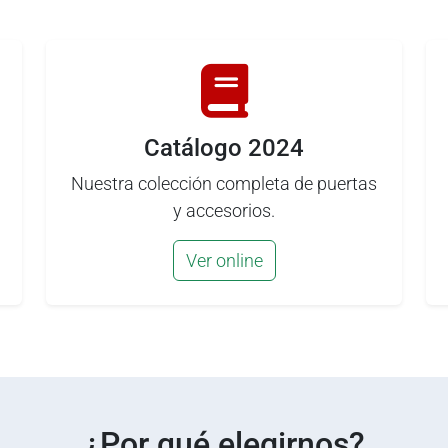
Catálogo 2024
Nuestra colección completa de puertas
y accesorios.
Ver online
¿Por qué elegirnos?