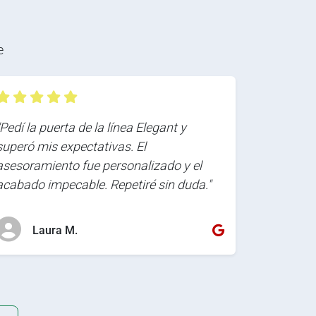
e
"Pedí la puerta de la línea Elegant y
superó mis expectativas. El
asesoramiento fue personalizado y el
acabado impecable. Repetiré sin duda."
Laura M.