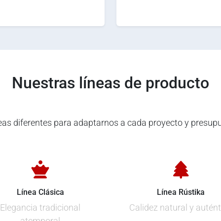
Nuestras líneas de producto
neas diferentes para adaptarnos a cada proyecto y presup
Línea Clásica
Línea Rústika
Elegancia tradicional
Calidez natural y autént
atemporal