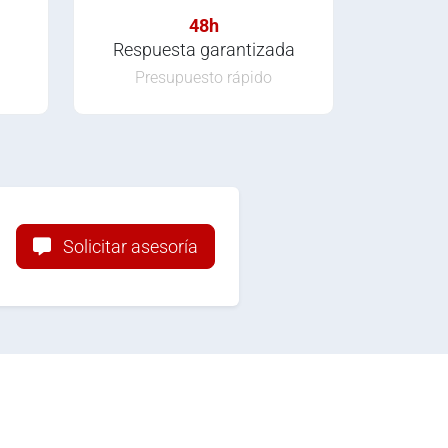
48h
Respuesta garantizada
Presupuesto rápido
Solicitar asesoría