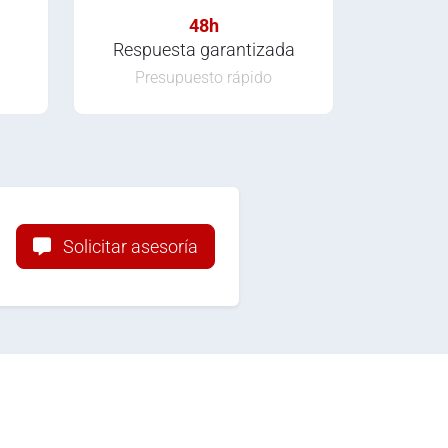
48h
Respuesta garantizada
Presupuesto rápido
Solicitar asesoría