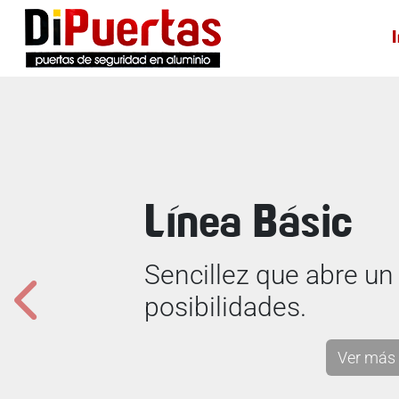
Línea Clásica
Tradición y elegancia
Ver más