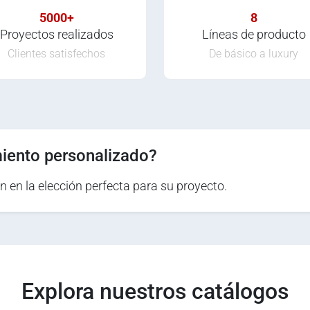
5000+
8
Proyectos realizados
Líneas de producto
Clientes satisfechos
De básico a luxury
iento personalizado?
n en la elección perfecta para su proyecto.
Explora nuestros catálogos