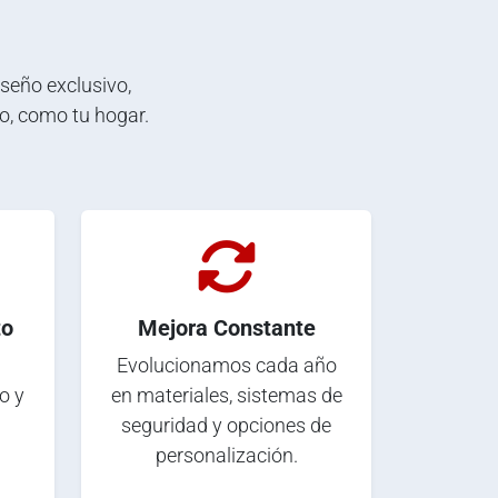
eño exclusivo,
o, como tu hogar.
to
Mejora Constante
Evolucionamos cada año
o y
en materiales, sistemas de
seguridad y opciones de
personalización.