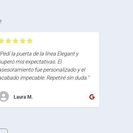
e
"Pedí la puerta de la línea Elegant y
superó mis expectativas. El
asesoramiento fue personalizado y el
acabado impecable. Repetiré sin duda."
Laura M.