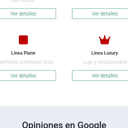
Ver detalles
Ver detalles
Línea Plane
Línea Luxury
perficies continuas lisas
Lujo y excluisividad
Ver detalles
Ver detalles
Opiniones en Google