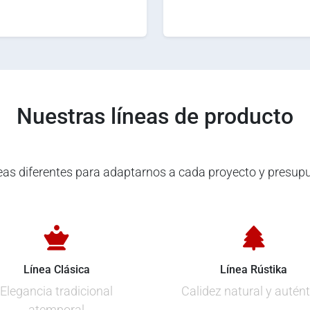
Nuestras líneas de producto
neas diferentes para adaptarnos a cada proyecto y presup
Línea Clásica
Línea Rústika
Elegancia tradicional
Calidez natural y autént
atemporal