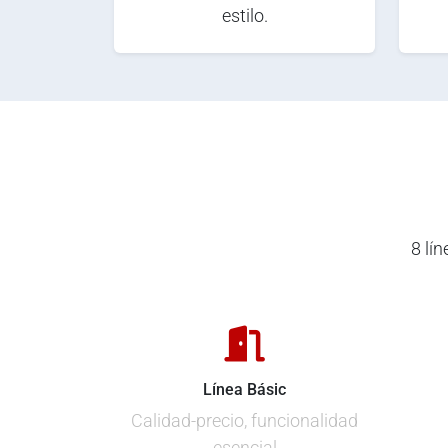
estilo.
8 lí
Línea Básic
Calidad-precio, funcionalidad
esencial