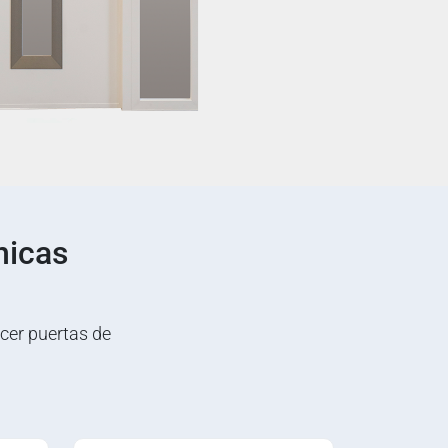
nicas
cer puertas de