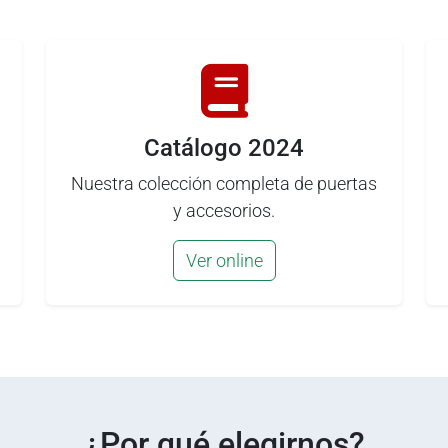
Catálogo 2024
Nuestra colección completa de puertas
y accesorios.
Ver online
¿Por qué elegirnos?